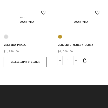
AGOTADO
QUICK VIEW
QUICK VIEW
VESTIDO PRAIA
CONJUNTO MORLEY LUREX
$
1,980.00
$
4,500.00
SELECCIONAR OPCIONES