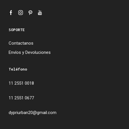
SOPORTE
Contactanos
Envíos y Devoluciones
Teléfono
11 2551 0018
11 2551 0677
dypriurban20@gmail.com