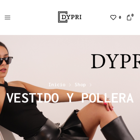
0
0
Inicio
Shop
VESTIDO Y POLLERA