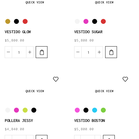
QUICK VIEW
QUICK VIEW
VESTIDO GLOW
VESTIDO SUGAR
$
5,800.00
$
5,800.00
QUICK VIEW
QUICK VIEW
POLLERA JESSY
VESTIDO BOSTON
$
4,840.00
$
5,800.00