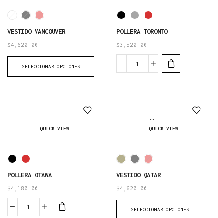
VESTIDO VANCOUVER
POLLERA TORONTO
$
4,620.00
$
3,520.00
SELECCIONAR OPCIONES
AGOTADO
QUICK VIEW
QUICK VIEW
POLLERA OTAWA
VESTIDO QATAR
$
4,180.00
$
4,620.00
SELECCIONAR OPCIONES