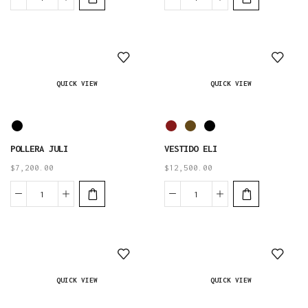
QUICK VIEW
QUICK VIEW
POLLERA JULI
VESTIDO ELI
$
7,200.00
$
12,500.00
QUICK VIEW
QUICK VIEW