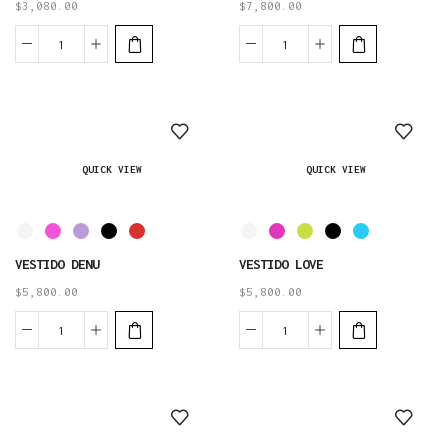
$
3,080.00
$
7,800.00
QUICK VIEW
QUICK VIEW
VESTIDO DENU
VESTIDO LOVE
$
5,800.00
$
5,800.00