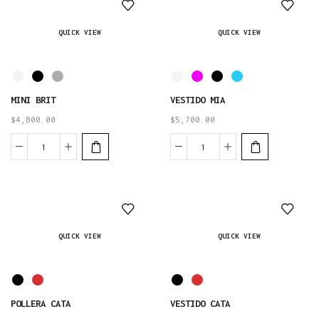
QUICK VIEW
QUICK VIEW
MINI BRIT
VESTIDO MIA
$
4,800.00
$
5,700.00
QUICK VIEW
QUICK VIEW
POLLERA CATA
VESTIDO CATA