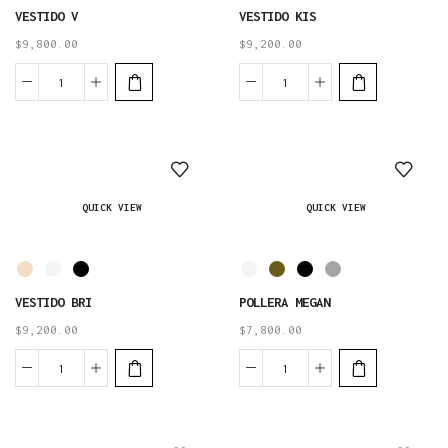
VESTIDO V
VESTIDO KIS
$
9,800.00
$
9,200.00
QUICK VIEW
QUICK VIEW
VESTIDO BRI
POLLERA MEGAN
$
9,200.00
$
7,800.00