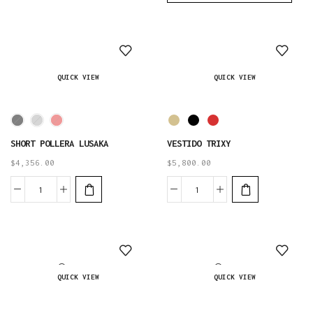
QUICK VIEW
QUICK VIEW
SHORT POLLERA LUSAKA
VESTIDO TRIXY
$
4,356.00
$
5,800.00
AGOTADO
AGOTADO
QUICK VIEW
QUICK VIEW