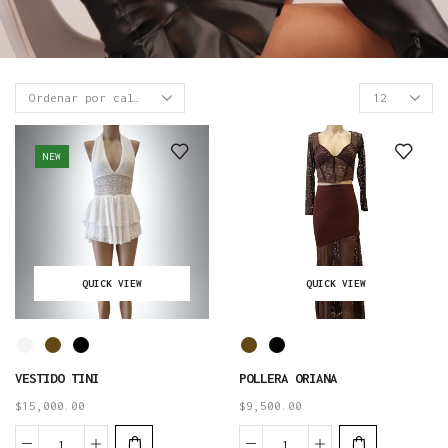
NEW
QUICK VIEW
QUICK VIEW
VESTIDO TINI
POLLERA ORIANA
$
15,000.00
$
9,500.00