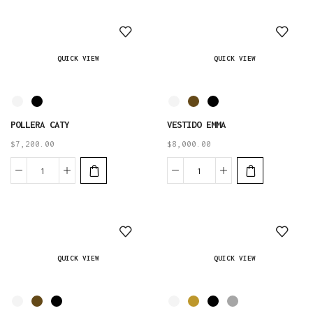
QUICK VIEW
QUICK VIEW
POLLERA CATY
VESTIDO EMMA
$
7,200.00
$
8,000.00
QUICK VIEW
QUICK VIEW