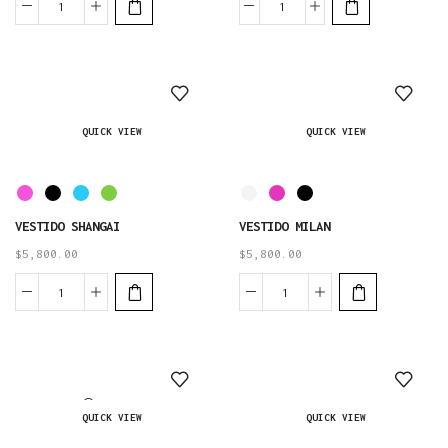
QUICK VIEW
QUICK VIEW
VESTIDO SHANGAI
VESTIDO MILAN
$
5,800.00
$
5,800.00
AGOTADO
QUICK VIEW
QUICK VIEW