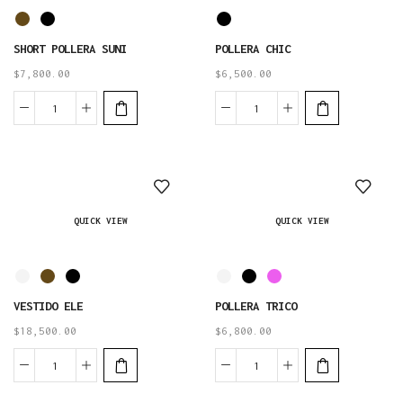
SHORT POLLERA SUNI
POLLERA CHIC
$
7,800.00
$
6,500.00
QUICK VIEW
QUICK VIEW
VESTIDO ELE
POLLERA TRICO
$
18,500.00
$
6,800.00