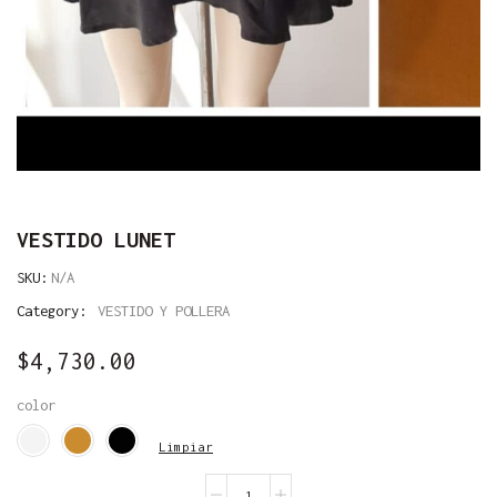
VESTIDO LUNET
SKU:
N/A
Category:
VESTIDO Y POLLERA
$
4,730.00
color
Limpiar