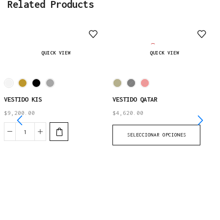
Related Products
AGOTADO
QUICK VIEW
QUICK VIEW
VESTIDO KIS
VESTIDO QATAR
$
9,200.00
$
4,620.00
SELECCIONAR OPCIONES