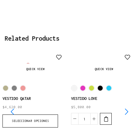
Related Products
AGOTADO
QUICK VIEW
QUICK VIEW
VESTIDO QATAR
VESTIDO LOVE
$
4,620.00
$
5,800.00
SELECCIONAR OPCIONES