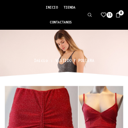
INICIO
TIENDA
0
15
CONTACTANOS
Inicio
VESTIDO Y POLLERA