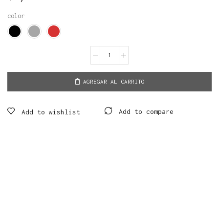
color
AGREGAR AL CARRITO
Add to compare
Add to wishlist