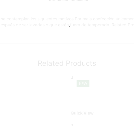
 se contemplan los siguientes motivos Por mala confección únicamen
 después de ser lavadas o que estén fuera de temporada. Related Pr
Related Products
NEW
Quick View