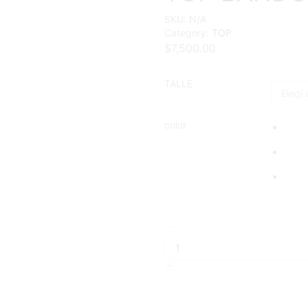
SKU:
N/A
Category:
TOP
$
7,500.00
TALLE
color
TOP
BANDO
cantidad