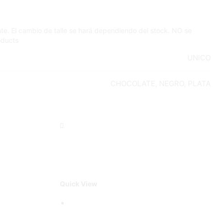
te. El cambio de talle se hará dependiendo del stock. NO se
oducts
UNICO
CHOCOLATE, NEGRO, PLATA
Quick View