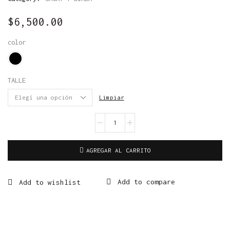
$
6,500.00
color
TALLE
Limpiar
AGREGAR AL CARRITO
Add to compare
Add to wishlist