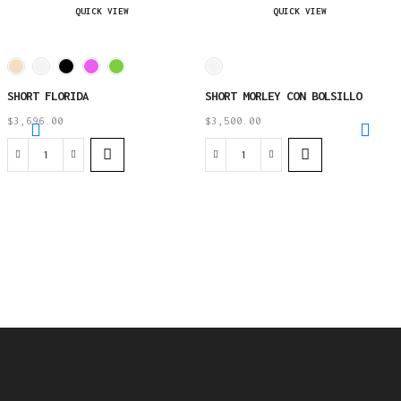
QUICK VIEW
QUICK VIEW
SHORT FLORIDA
SHORT MORLEY CON BOLSILLO
$
3,696.00
$
3,500.00