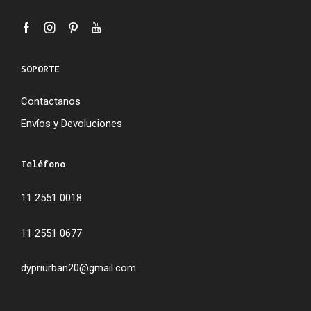
SOPORTE
Contactanos
Envíos y Devoluciones
Teléfono
11 2551 0018
11 2551 0677
dypriurban20@gmail.com