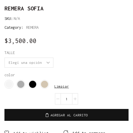
REMERA SOFIA
SKU:
N/A
Category:
REMERA
$
3,500.00
TALLE
color
Limpiar
AGREGAR AL CARRITO