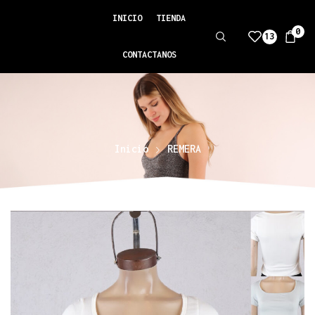
INICIO
TIENDA
0
13
CONTACTANOS
Inicio
REMERA