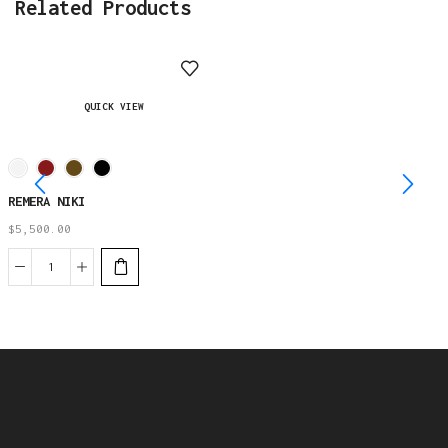
Related Products
QUICK VIEW
REMERA NIKI
$
5,500.00