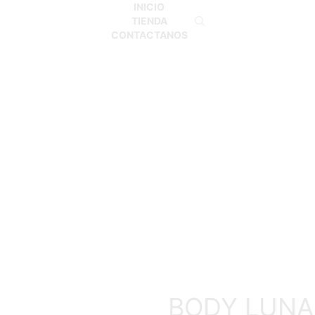
INICIO
TIENDA
CONTACTANOS
Inicio
Uncategorized
BODY LUNA