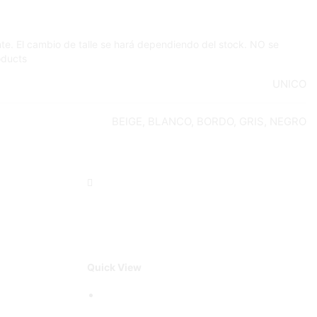
te. El cambio de talle se hará dependiendo del stock. NO se
oducts
UNICO
BEIGE, BLANCO, BORDO, GRIS, NEGRO
Quick View