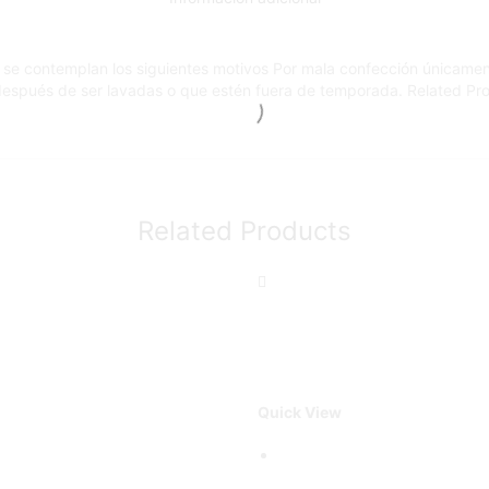
 se contemplan los siguientes motivos Por mala confección únicamen
 después de ser lavadas o que estén fuera de temporada. Related Pr
Related Products
Quick View