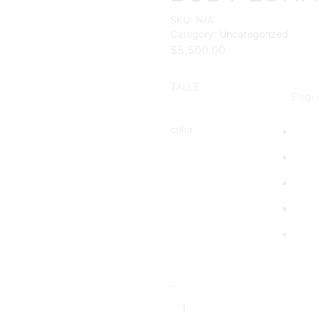
SKU:
N/A
Category:
Uncategorized
$
5,500.00
TALLE
color
BODY
LUNA
cantidad